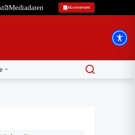
kt
Mediadaten
Abonnement
e