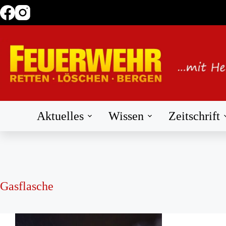
Zum
Inhalt
springen
Aktuelles
Wissen
Zeitschrift
Gasflasche