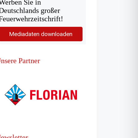
Werben Sie in
Deutschlands großer
Feuerwehrzeitschrift!
Mediadaten downloaden
nsere Partner
ewsletter