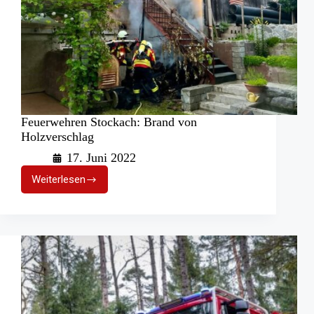
Feuerwehren Stockach: Brand von
Holzverschlag
17. Juni 2022
Weiterlesen
Feuerwehren
Stockach:
Brand
von
Holzverschlag