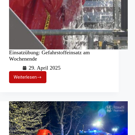
Einsatzübung: Gefahrstoffeinsatz am
Wochenende
29. April 2025
Weiterlesen
Einsatzübung:
Gefahrstoffeinsatz
am
Wochenende