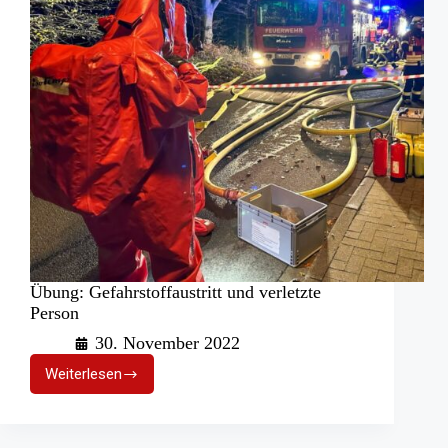
Übung: Gefahrstoffaustritt und verletzte
Person
30. November 2022
Weiterlesen
Übung:
Gefahrstoffaustritt
und
verletzte