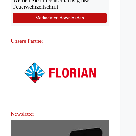
Werben Sie in Deutschlands großer
Feuerwehrzeitschrift!
Mediadaten downloaden
Unsere Partner
Newsletter