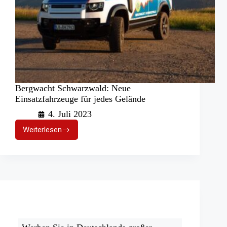
Bergwacht Schwarzwald: Neue
Einsatzfahrzeuge für jedes Gelände
4. Juli 2023
Weiterlesen
Bergwacht
Schwarzwald:
Neue
Einsatzfahrzeuge
für
jedes
Gelände