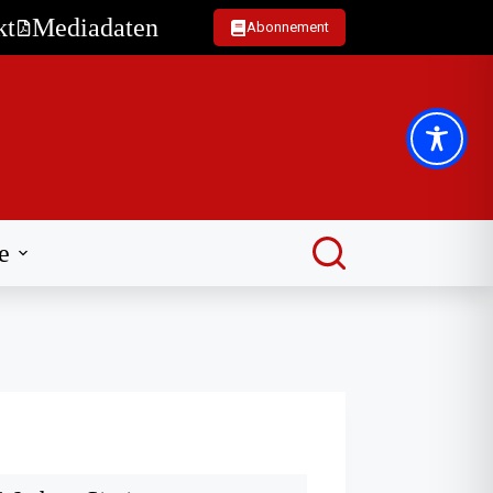
kt
Mediadaten
Abonnement
e