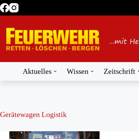
Zum
Inhalt
springen
Aktuelles
Wissen
Zeitschrift
Gerätewagen Logistik