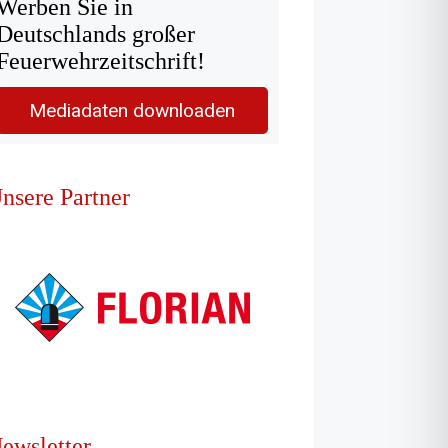
Werben Sie in
Deutschlands großer
Feuerwehrzeitschrift!
Mediadaten downloaden
nsere Partner
ewsletter