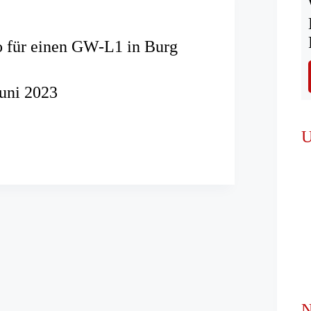
o für einen GW-L1 in Burg
Juni 2023
U
N