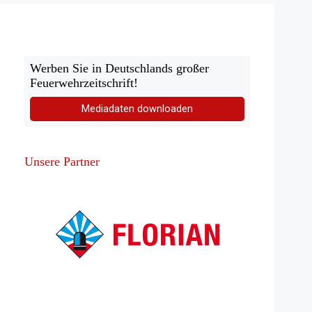
Baugerüst
Werben Sie in Deutschlands großer
Feuerwehrzeitschrift!
Mediadaten downloaden
Unsere Partner