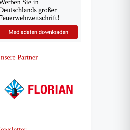
Werben Sie in
Deutschlands großer
Feuerwehrzeitschrift!
Mediadaten downloaden
nsere Partner
ewsletter