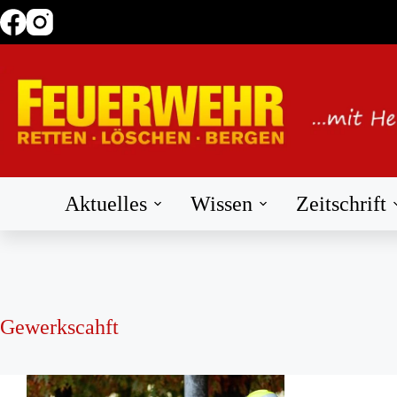
Zum
Inhalt
springen
Aktuelles
Wissen
Zeitschrift
Gewerkscahft