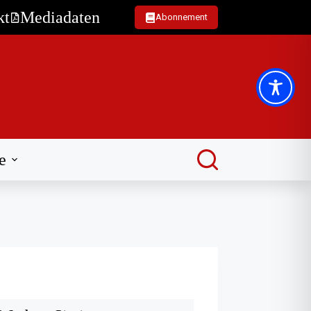
kt
Mediadaten
Abonnement
e