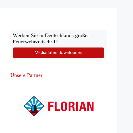
in
Heigenbrücken
Werben Sie in Deutschlands großer
Feuerwehrzeitschrift!
Mediadaten downloaden
Unsere Partner