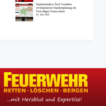
Standortanalyse-Tool: Geodaten
revolutionieren Standortplanung der
Freiwilligen Feuerwehren
26. Juni 2026