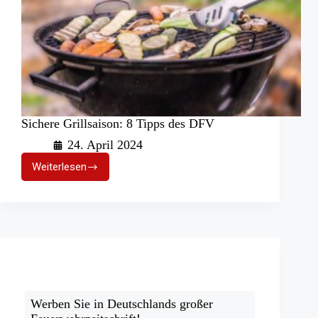
Sichere Grillsaison: 8 Tipps des DFV
24. April 2024
Weiterlesen
Sichere
Grillsaison:
8
Tipps
des
DFV
Werben Sie in Deutschlands großer