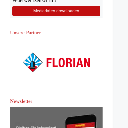
Feuerwehrzeitschrift!
Mediadaten downloaden
Unsere Partner
Newsletter