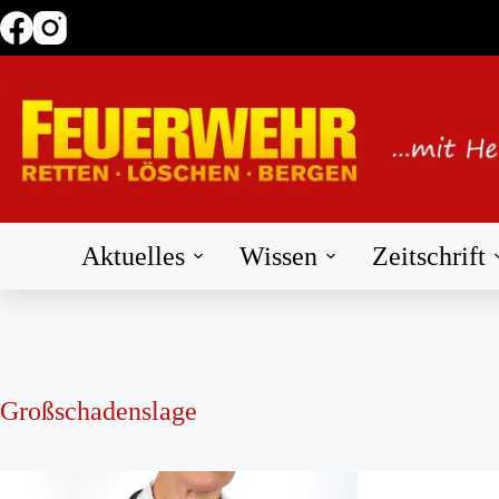
Zum
Inhalt
springen
Aktuelles
Wissen
Zeitschrift
Großschadenslage