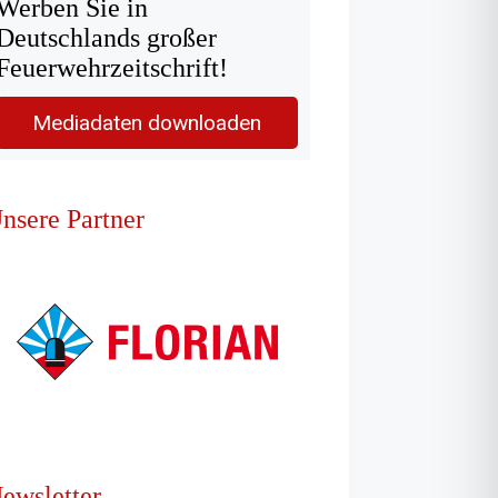
Werben Sie in
Deutschlands großer
Feuerwehrzeitschrift!
Mediadaten downloaden
nsere Partner
ewsletter