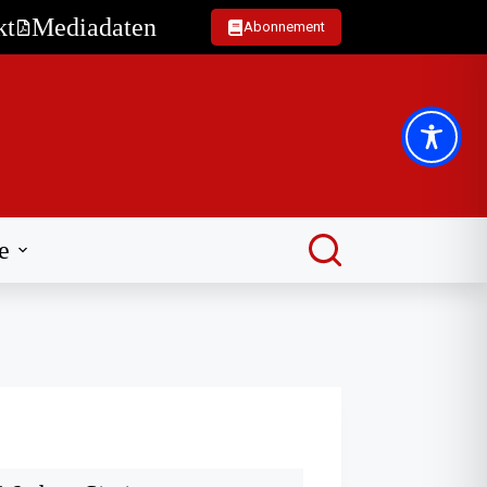
kt
Mediadaten
Abonnement
e