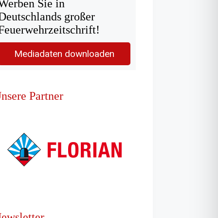
Werben Sie in
Deutschlands großer
Feuerwehrzeitschrift!
Mediadaten downloaden
nsere Partner
ewsletter