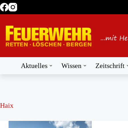
Zum
Inhalt
springen
Aktuelles
Wissen
Zeitschrift
Haix