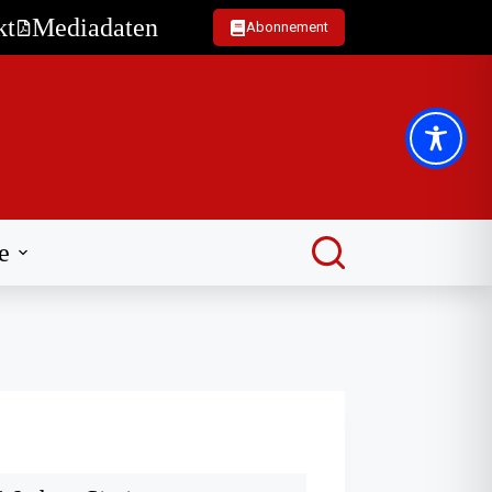
kt
Mediadaten
Abonnement
e