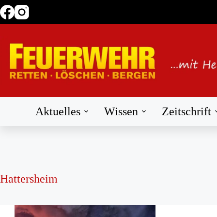
Zum
Inhalt
springen
Aktuelles
Wissen
Zeitschrift
Hattersheim