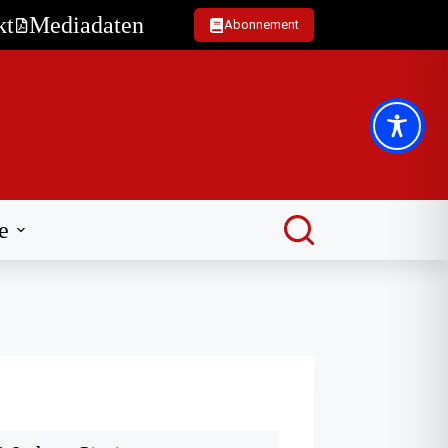
kt
Mediadaten
Abonnement
e