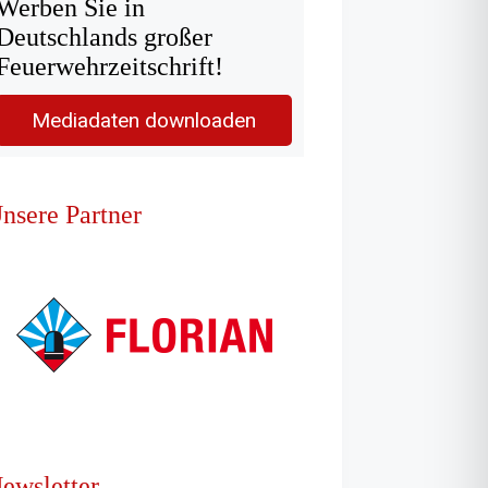
Werben Sie in
Deutschlands großer
Feuerwehrzeitschrift!
Mediadaten downloaden
nsere Partner
ewsletter