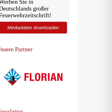
Werben Sie in
Deutschlands großer
Feuerwehrzeitschrift!
Mediadaten downloaden
nsere Partner
ewsletter