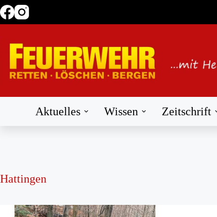
Zum
Inhalt
springen
Aktuelles
Wissen
Zeitschrift
Hattingen