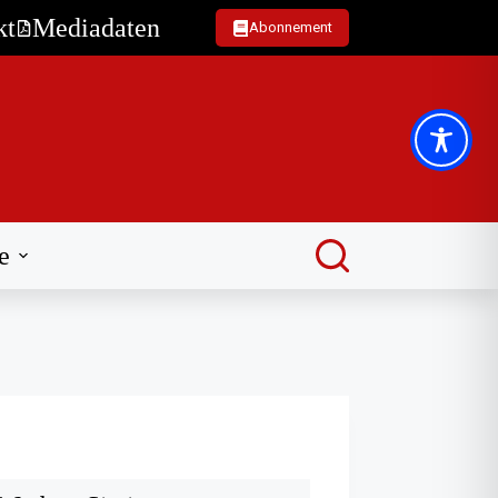
kt
Mediadaten
Abonnement
e