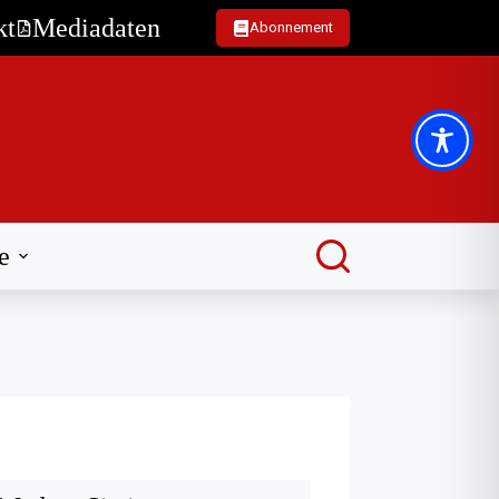
kt
Mediadaten
Abonnement
e