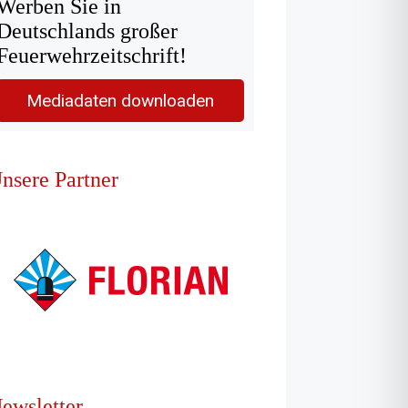
Werben Sie in
Deutschlands großer
Feuerwehrzeitschrift!
Mediadaten downloaden
nsere Partner
ewsletter