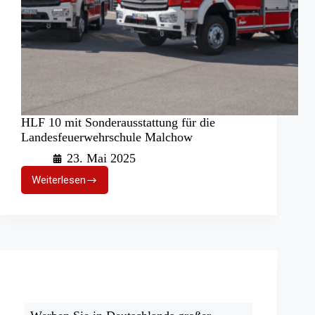
HLF 10 mit Sonderausstattung für die
Landesfeuerwehrschule Malchow
23. Mai 2025
Weiterlesen
HLF
10
mit
Sonderausstattung
für
die
Landesfeuerwehrschule
Malchow