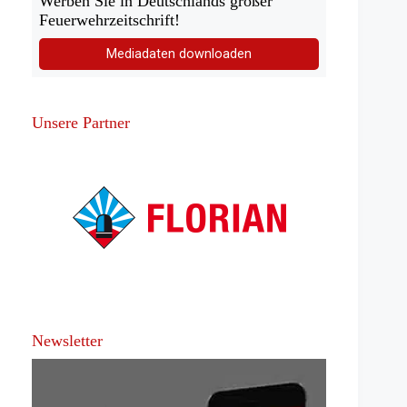
Werben Sie in Deutschlands großer
Feuerwehrzeitschrift!
Mediadaten downloaden
Unsere Partner
Newsletter