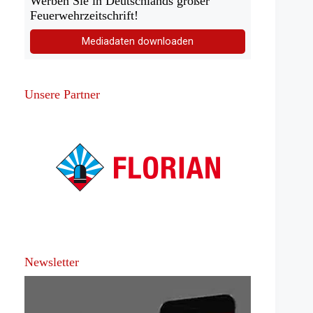
Werben Sie in Deutschlands großer
Feuerwehrzeitschrift!
Mediadaten downloaden
Unsere Partner
Newsletter