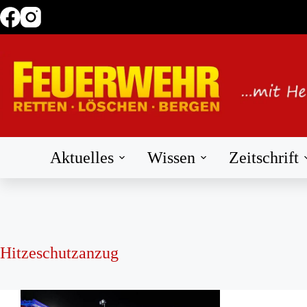
Zum
Inhalt
springen
Aktuelles
Wissen
Zeitschrift
Hitzeschutzanzug