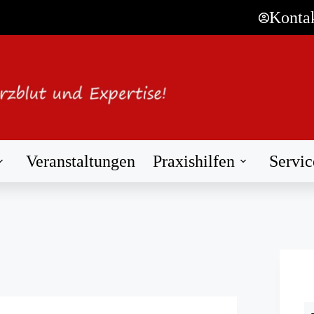
Konta
Veranstaltungen
Praxishilfen
Servic