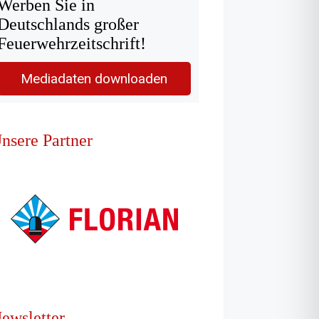
Werben Sie in
Deutschlands großer
Feuerwehrzeitschrift!
Mediadaten downloaden
nsere Partner
ewsletter