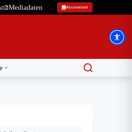
kt
Mediadaten
Abonnement
e