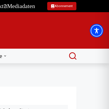
kt
Mediadaten
Abonnement
e