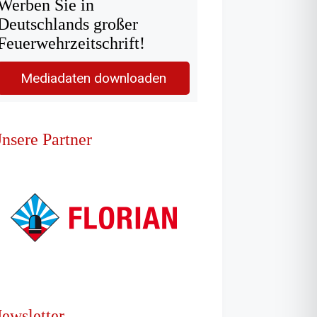
Werben Sie in
Deutschlands großer
Feuerwehrzeitschrift!
Mediadaten downloaden
nsere Partner
ewsletter