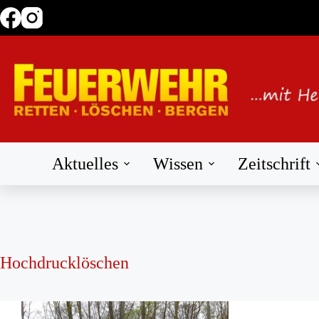
Zum
Inhalt
springen
Aktuelles
Wissen
Zeitschrift
Hochdrucklöschen