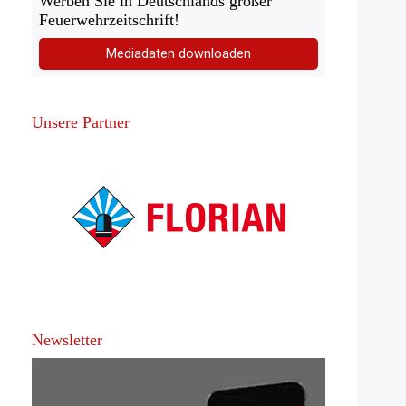
Werben Sie in Deutschlands großer
Feuerwehrzeitschrift!
Mediadaten downloaden
Unsere Partner
Newsletter