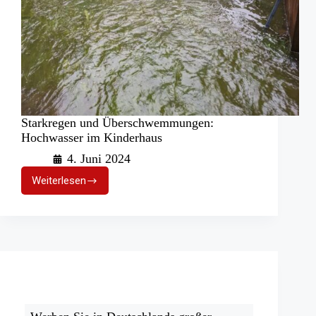
Starkregen und Überschwemmungen:
Hochwasser im Kinderhaus
4. Juni 2024
Weiterlesen
Starkregen
und
Überschwemmungen:
Hochwasser
im
Kinderhaus