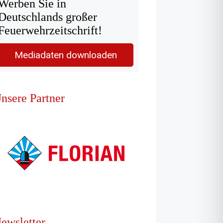
Werben Sie in
Deutschlands großer
Feuerwehrzeitschrift!
Mediadaten downloaden
nsere Partner
ewsletter