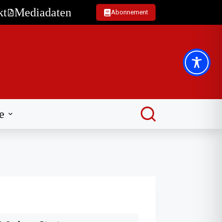
kt
Mediadaten
Abonnement
e