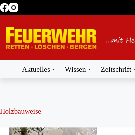
Zum
Inhalt
springen
Aktuelles
Wissen
Zeitschrift
Holzbauweise