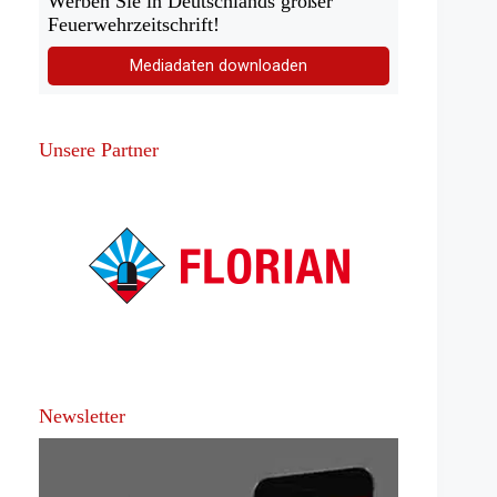
Werben Sie in Deutschlands großer
Feuerwehrzeitschrift!
Mediadaten downloaden
Unsere Partner
Newsletter