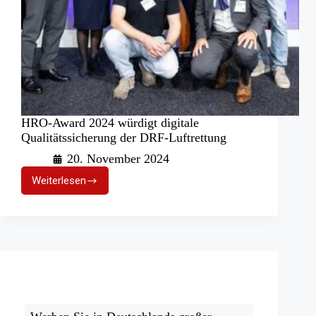
HRO-Award 2024 würdigt digitale
Qualitätssicherung der DRF-Luftrettung
20. November 2024
Weiterlesen
HRO-
Award
2024
würdigt
digitale
Qualitätssicherung
der
DRF-
Luftrettung