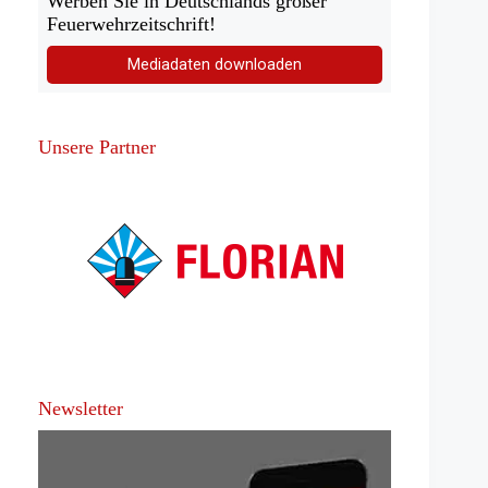
Werben Sie in Deutschlands großer
Feuerwehrzeitschrift!
Mediadaten downloaden
Unsere Partner
Newsletter