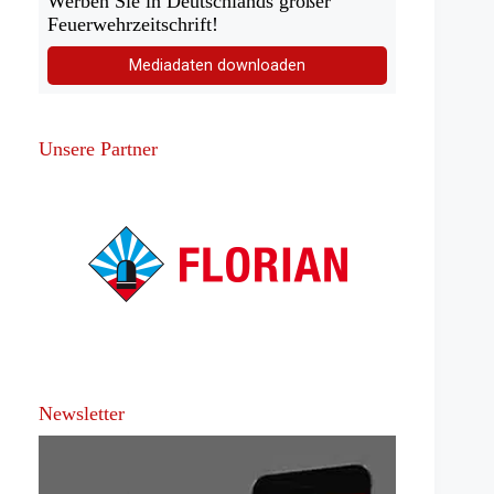
Werben Sie in Deutschlands großer
Feuerwehrzeitschrift!
Mediadaten downloaden
Unsere Partner
Newsletter