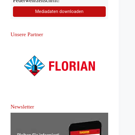
Feuerwehrzeitschrift!
Mediadaten downloaden
Unsere Partner
Newsletter