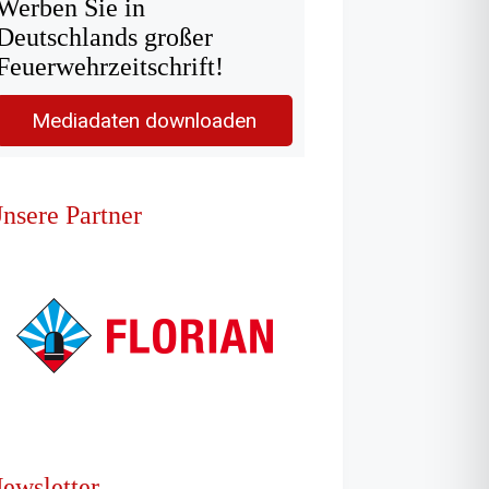
Werben Sie in
Deutschlands großer
Feuerwehrzeitschrift!
Mediadaten downloaden
nsere Partner
ewsletter