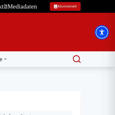
kt
Mediadaten
Abonnement
e