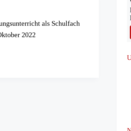
ngsunterricht als Schulfach
Oktober 2022
ebungsunterricht
U
N