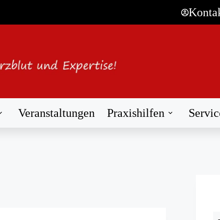
Konta
Veranstaltungen
Praxishilfen
Servic