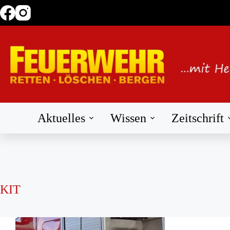
Zum
Inhalt
springen
Aktuelles
Wissen
Zeitschrift
KIT