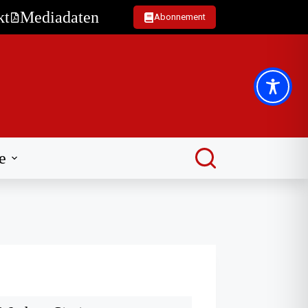
kt
Mediadaten
Abonnement
e