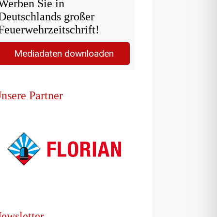
Werben Sie in
Deutschlands großer
Feuerwehrzeitschrift!
Mediadaten downloaden
nsere Partner
ewsletter