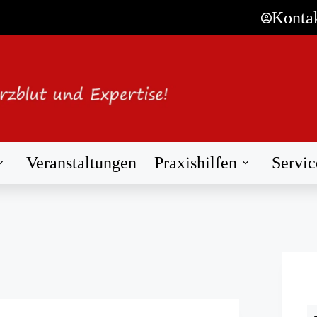
Konta
Veranstaltungen
Praxishilfen
Servic