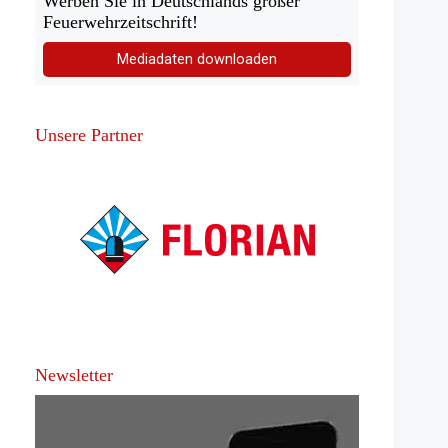
Werben Sie in Deutschlands großer
Feuerwehrzeitschrift!
Mediadaten downloaden
Unsere Partner
Newsletter