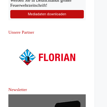
Werben Sie in Deutschlands großer
Feuerwehrzeitschrift!
Mediadaten downloaden
Unsere Partner
Newsletter