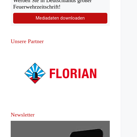
Werben Sie in Deutschlands großer
Feuerwehrzeitschrift!
Mediadaten downloaden
Unsere Partner
Newsletter