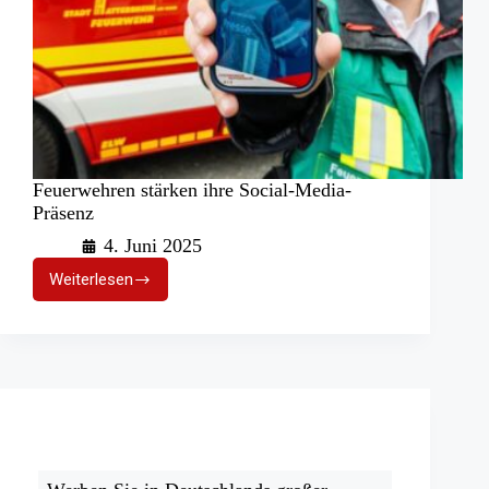
Feuerwehren stärken ihre Social-Media-
Präsenz
4. Juni 2025
Weiterlesen
Feuerwehren
stärken
ihre
Social-
Media-
Präsenz