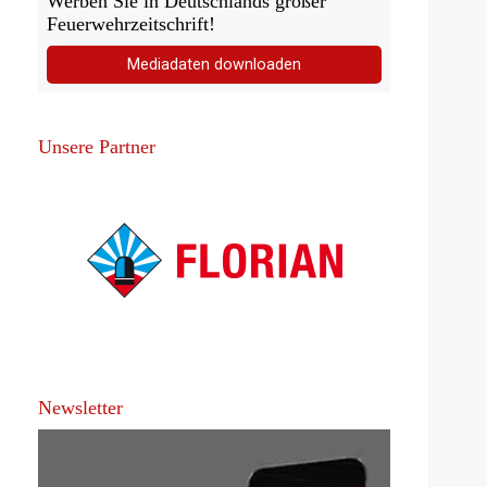
Werben Sie in Deutschlands großer
Feuerwehrzeitschrift!
Mediadaten downloaden
Unsere Partner
Newsletter