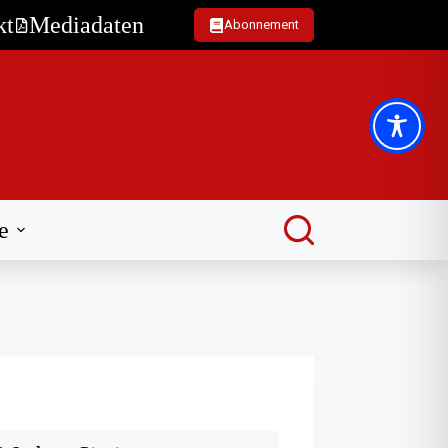
kt
Mediadaten
Abonnement
e