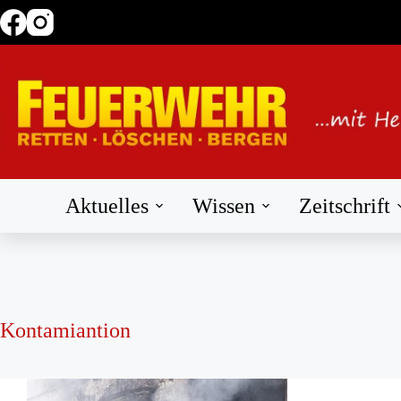
Zum
Inhalt
springen
Aktuelles
Wissen
Zeitschrift
Kontamiantion