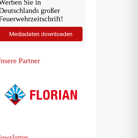
Werben Sie in
Deutschlands großer
Feuerwehrzeitschrift!
Mediadaten downloaden
nsere Partner
ewsletter