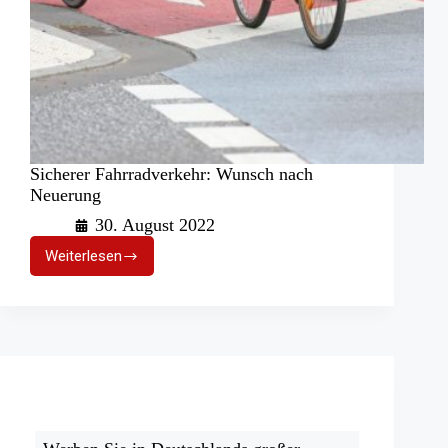
Sicherer Fahrradverkehr: Wunsch nach
Neuerung
30. August 2022
Weiterlesen
Sicherer
Fahrradverkehr:
Wunsch
nach
Neuerung