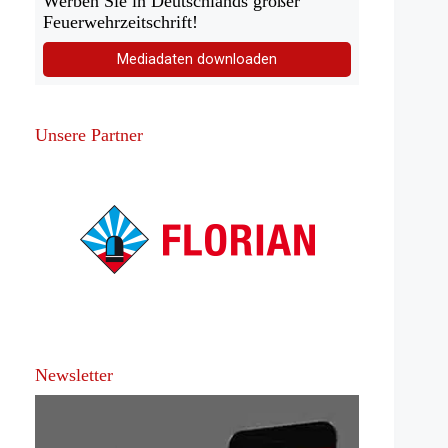
Werben Sie in Deutschlands großer
Feuerwehrzeitschrift!
Mediadaten downloaden
Unsere Partner
Newsletter