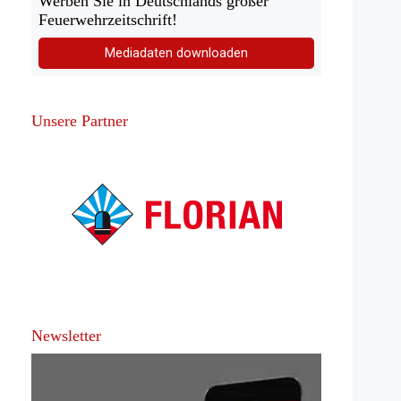
Werben Sie in Deutschlands großer
Feuerwehrzeitschrift!
Mediadaten downloaden
Unsere Partner
Newsletter