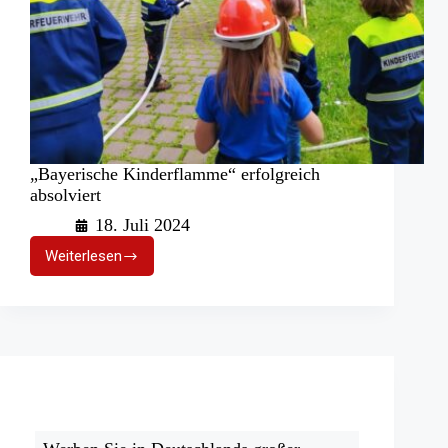
„Bayerische Kinderflamme“ erfolgreich
absolviert
18. Juli 2024
Weiterlesen
„Bayerische
Kinderflamme“
erfolgreich
absolviert