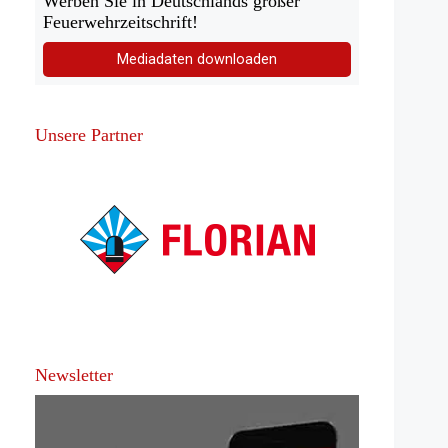
Werben Sie in Deutschlands großer
Feuerwehrzeitschrift!
Mediadaten downloaden
Unsere Partner
Newsletter