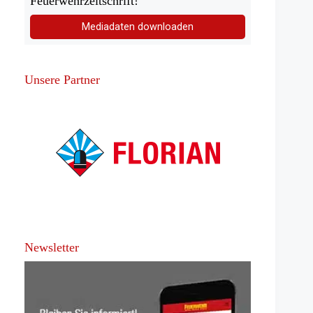
Feuerwehrzeitschrift!
Mediadaten downloaden
Unsere Partner
Newsletter