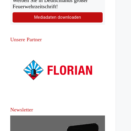
Werben Sie in Deutschlands großer
Feuerwehrzeitschrift!
Mediadaten downloaden
Unsere Partner
Newsletter