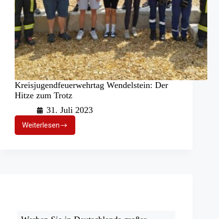
Kreisjugendfeuerwehrtag Wendelstein: Der
Hitze zum Trotz
31. Juli 2023
Weiterlesen
Kreisjugendfeuerwehrtag
Wendelstein:
Der
Hitze
zum
Trotz