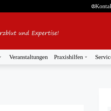
Konta
Veranstaltungen
Praxishilfen
Servic