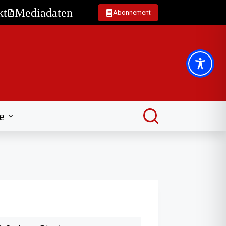
kt
Mediadaten
Abonnement
e