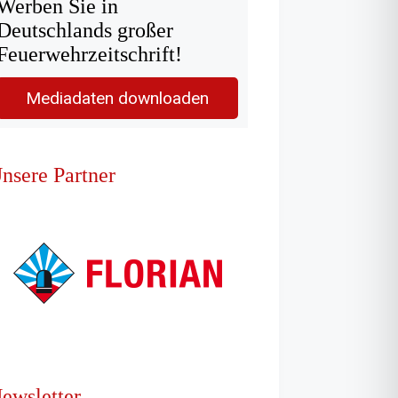
Werben Sie in
Deutschlands großer
Feuerwehrzeitschrift!
Mediadaten downloaden
nsere Partner
ewsletter