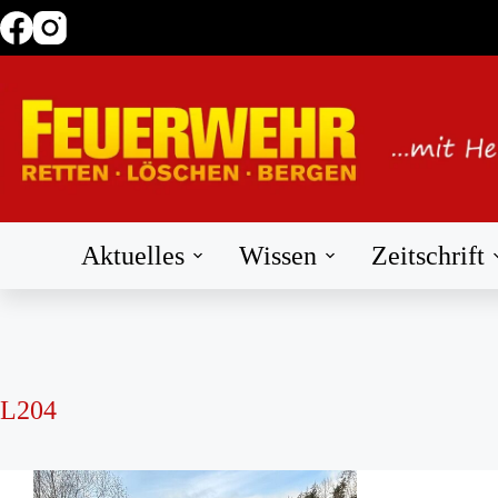
Zum
Inhalt
springen
Aktuelles
Wissen
Zeitschrift
L204