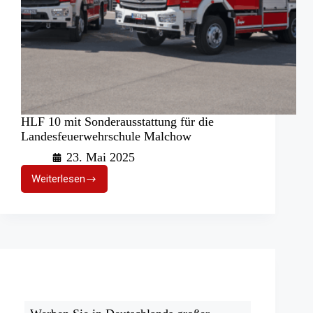
HLF 10 mit Sonderausstattung für die
Landesfeuerwehrschule Malchow
23. Mai 2025
Weiterlesen
HLF
10
mit
Sonderausstattung
für
die
Landesfeuerwehrschule
Malchow