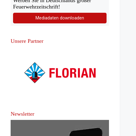
Werben Sie in Deutschlands großer
Feuerwehrzeitschrift!
Mediadaten downloaden
Unsere Partner
Newsletter