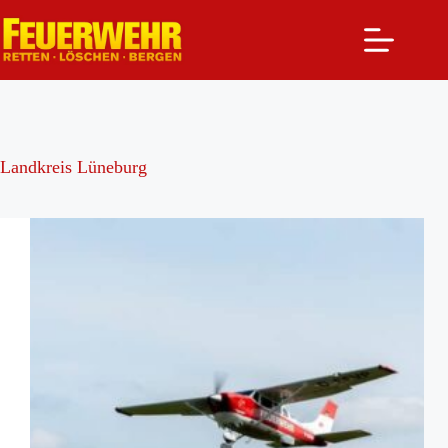
Zum
Inhalt
springen
Landkreis Lüneburg