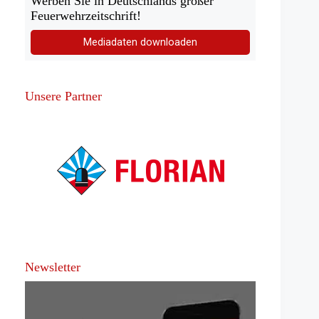
Werben Sie in Deutschlands großer
Feuerwehrzeitschrift!
Mediadaten downloaden
Unsere Partner
Newsletter