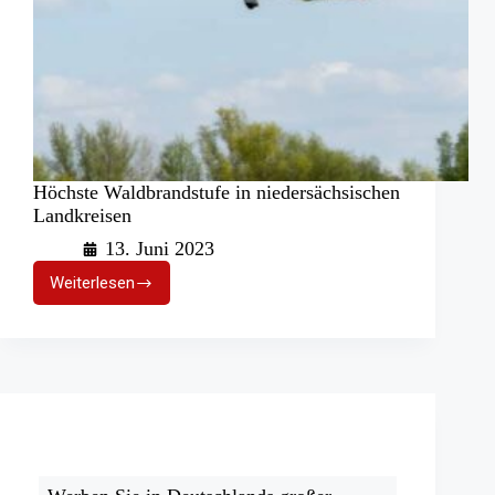
Höchste Waldbrandstufe in niedersächsischen
Landkreisen
13. Juni 2023
Weiterlesen
Höchste
Waldbrandstufe
in
niedersächsischen
Landkreisen