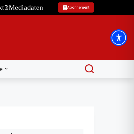
kt
Mediadaten
Abonnement
e