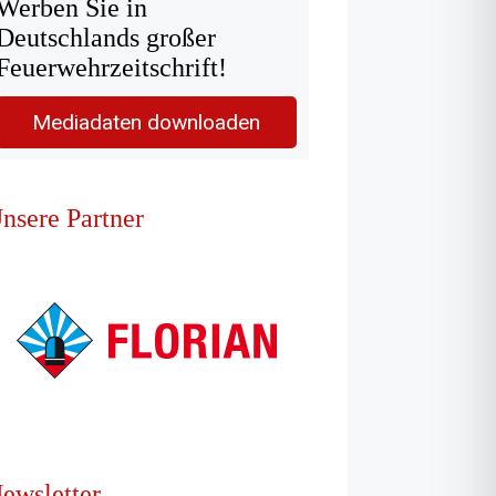
Werben Sie in
Deutschlands großer
Feuerwehrzeitschrift!
Mediadaten downloaden
nsere Partner
ewsletter