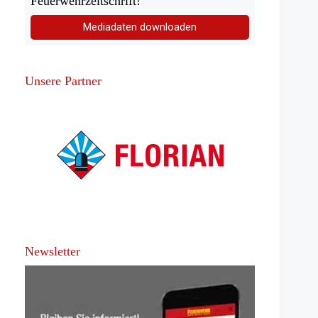
Feuerwehrzeitschrift!
Mediadaten downloaden
Unsere Partner
Newsletter