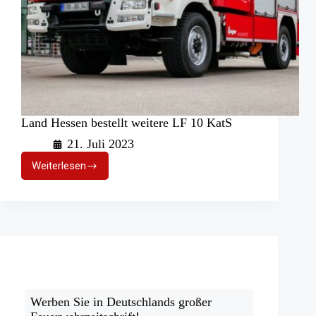
Land Hessen bestellt weitere LF 10 KatS
21. Juli 2023
Weiterlesen
Land
Hessen
bestellt
weitere
LF
10
KatS
Werben Sie in Deutschlands großer