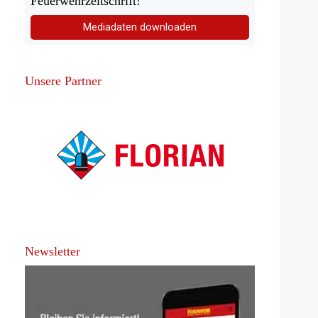
Feuerwehrzeitschrift!
Mediadaten downloaden
Unsere Partner
Newsletter