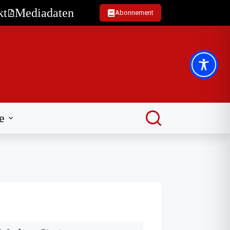
kt
Mediadaten
Abonnement
e