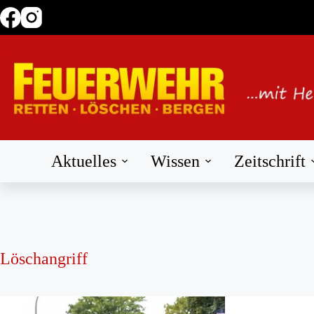
Zum
Inhalt
springen
Aktuelles
Wissen
Zeitschrift
Löschangriff