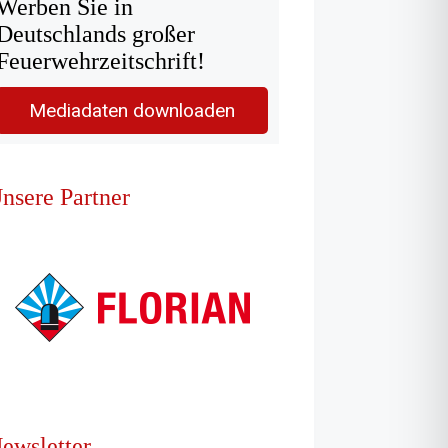
Werben Sie in
Deutschlands großer
Feuerwehrzeitschrift!
Mediadaten downloaden
nsere Partner
ewsletter