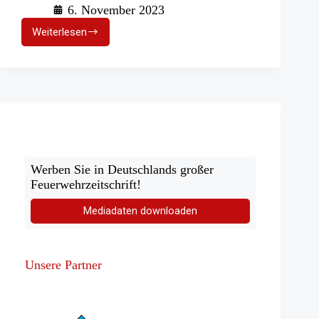
6. November 2023
Weiterlesen
Wehdel:
Schwierige
Löscharbeiten
bei
Traktorbrand
Werben Sie in Deutschlands großer
Feuerwehrzeitschrift!
Mediadaten downloaden
Unsere Partner