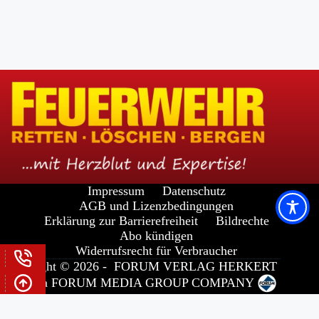
Impressum
Datenschutz
AGB und Lizenzbedingungen
Erklärung zur Barrierefreiheit
Bildrechte
Abo kündigen
Widerrufsrecht für Verbraucher
Copyright © 2026 -
FORUM VERLAG HERKERT
GMBH
a
FORUM MEDIA GROUP
COMPANY