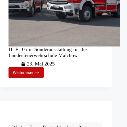
HLF 10 mit Sonderausstattung für die
Landesfeuerwehrschule Malchow
23. Mai 2025
Weiterlesen
HLF
10
mit
Sonderausstattung
für
die
Landesfeuerwehrschule
Malchow