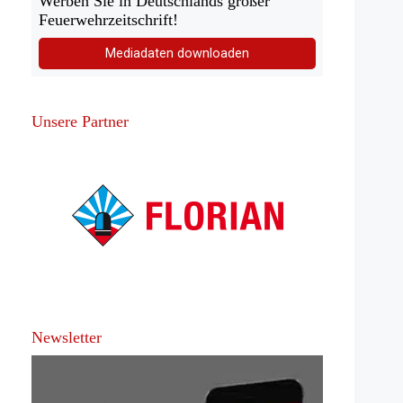
Werben Sie in Deutschlands großer
Feuerwehrzeitschrift!
Mediadaten downloaden
Unsere Partner
Newsletter