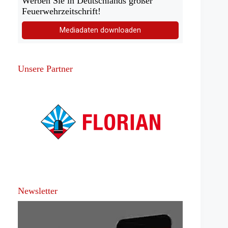
Werben Sie in Deutschlands großer
Feuerwehrzeitschrift!
Mediadaten downloaden
Unsere Partner
Newsletter