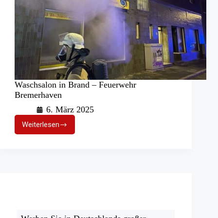
Waschsalon in Brand – Feuerwehr
Bremerhaven
6. März 2025
Weiterlesen
Waschsalon
in
Brand
–
Feuerwehr
Bremerhaven