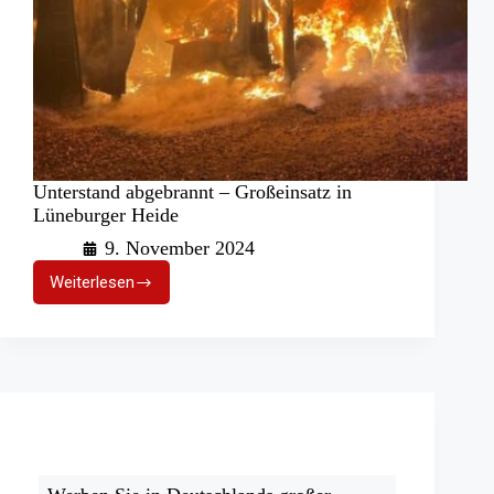
Unterstand abgebrannt – Großeinsatz in
Lüneburger Heide
9. November 2024
Weiterlesen
Unterstand
abgebrannt
–
Großeinsatz
in
Lüneburger
Heide