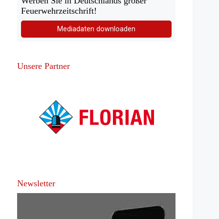
Werben Sie in Deutschlands großer
Feuerwehrzeitschrift!
Mediadaten downloaden
Unsere Partner
Newsletter