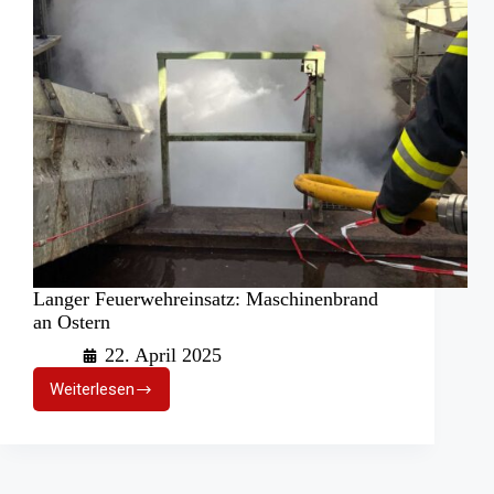
Langer Feuerwehreinsatz: Maschinenbrand
an Ostern
22. April 2025
Weiterlesen
Langer
Feuerwehreinsatz:
Maschinenbrand
an
Ostern