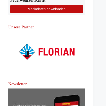
Feuerwehrzeitschrift!
Mediadaten downloaden
Unsere Partner
Newsletter