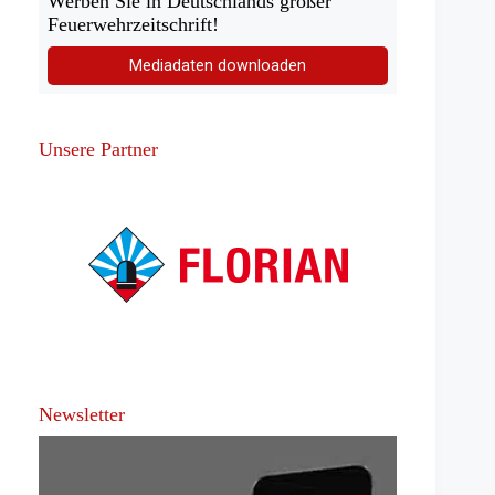
Werben Sie in Deutschlands großer
Feuerwehrzeitschrift!
Mediadaten downloaden
Unsere Partner
Newsletter